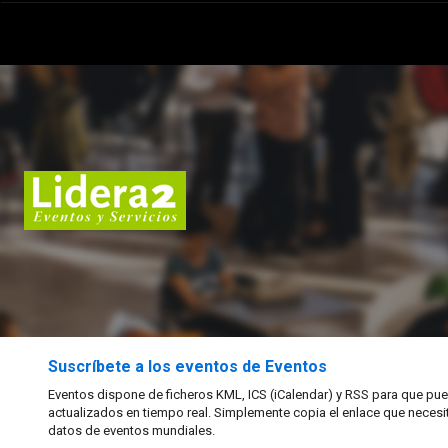
Suscríbete a los eventos de Eventos
Eventos dispone de ficheros KML, ICS (iCalendar) y RSS para que pued
actualizados en tiempo real. Simplemente copia el enlace que necesi
datos de eventos mundiales.