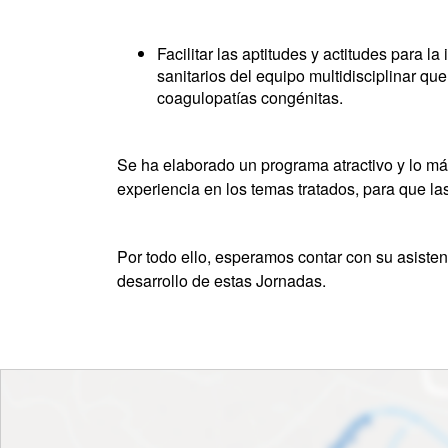
Facilitar las aptitudes y actitudes para l
sanitarios del equipo multidisciplinar q
coagulopatías congénitas.
Se ha elaborado un programa atractivo y lo má
experiencia en los temas tratados, para que l
Por todo ello, esperamos contar con su asisten
desarrollo de estas Jornadas.