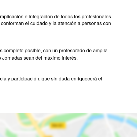
a implicación e integración de todos los profesionales
ue conforman el cuidado y la atención a personas con
s completo posible, con un profesorado de amplia
as Jornadas sean del máximo interés.
cia y participación, que sin duda enriquecerá el