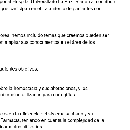
or el Hospital Universitario La Paz, vienen a contribuir
 que participan en el tratamiento de pacientes con
riores, hemos incluido temas que creemos pueden ser
n ampliar sus conocimientos en el área de los
uientes objetivos:
bre la hemostasia y sus alteraciones, y los
btención utilizados para corregirlas.
cos en la eficiencia del sistema sanitario y su
e Farmacia, teniendo en cuenta la complejidad de la
dicamentos utilizados.