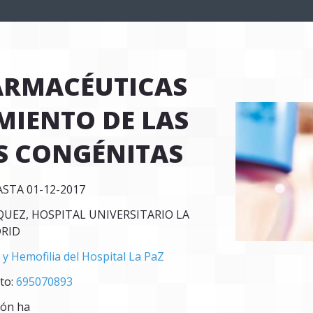
FARMACÉUTICAS
MIENTO DE LAS
S CONGÉNITAS
ASTA 01-12-2017
UEZ, HOSPITAL UNIVERSITARIO LA
RID
 y Hemofilia del Hospital La PaZ
to:
695070893
ión ha