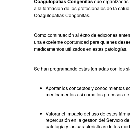
Coagulopatías Congénitas
que organizadas p
a la formación de los profesionales de la salud
Coagulopatías Congénitas.
Como continuación al éxito de ediciones ante
una excelente oportunidad para quienes desee
medicamentos utilizados en estas patologías.
Se han programando estas jornadas con los sig
Aportar los conceptos y conocimientos so
medicamentos así como los procesos de o
Valorar el impacto del uso de estos fárma
repercusión en la gestión del Servicio d
patología y las características de los me