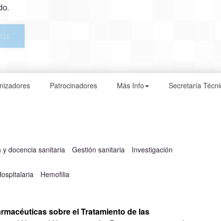
do.
RSE
nizadores
Patrocinadores
Más Info
Secretaría Técni
y docencia sanitaria
Gestión sanitaria
Investigación
ospitalaria
Hemofilia
rmacéuticas sobre el Tratamiento de las