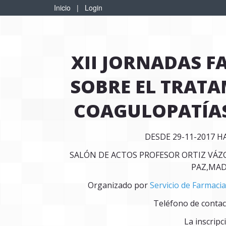
Inicio
|
Login
XII JORNADAS 
SOBRE EL TRATA
COAGULOPATÍA
DESDE 29-11-2017 H
SALÓN DE ACTOS PROFESOR ORTIZ VÁZQ
PAZ,MAD
Organizado por
Servicio de Farmacia
Teléfono de contac
La inscripc