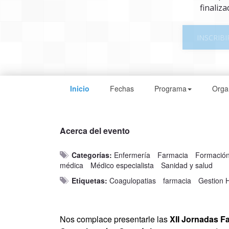
finaliza
INSCRIBI
Inicio
Fechas
Programa
Orga
Acerca del evento
Categorías:
Enfermería
Farmacia
Formación 
médica
Médico especialista
Sanidad y salud
Etiquetas:
Coagulopatias
farmacia
Gestion H
Nos complace presentarle las
XII Jornadas Fa