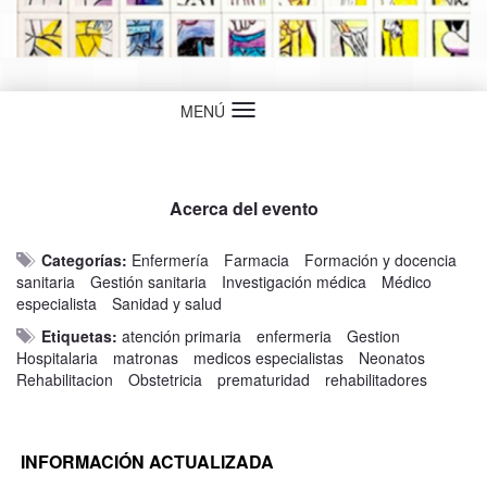
MENÚ
Idioma
Acerca del evento
Categorías:
Enfermería
Farmacia
Formación y docencia
sanitaria
Gestión sanitaria
Investigación médica
Médico
especialista
Sanidad y salud
Etiquetas:
atención primaria
enfermeria
Gestion
Hospitalaria
matronas
medicos especialistas
Neonatos
Rehabilitacion
Obstetricia
prematuridad
rehabilitadores
INFORMACIÓN ACTUALIZADA