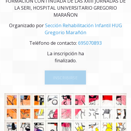
FORMACIÓN CONTINUADA DE LAS XXIII JORNADAS DE
LA SERI, HOSPITAL UNIVERSITARIO GREGORIO
MARAÑON
Organizado por
Sección Rehabilitación Infantil HUG
Gregorio Marañón
Teléfono de contacto:
695070893
La inscripción ha
finalizado.
INSCRIBIRSE