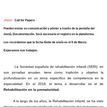
¡Aviso!
Call for Papers
Pueden enviar su comunicación y póster a través de la pestaña del
menú, Documentación. Será necesario el registro en la plataforma.
Les recordamos que la fecha límite de envío es el 9 de Marzo.
Esperamos sus trabajos.
La Sociedad española de rehabilitación infantil (SERI), en
sus jornadas anuales, tiene como tradición y objetivo la
profundización en un tema específico de competencia en la
especialidad .En el 2018, el tema a desarrollar es el de
Rehabilitación en la prematuridad.
A lo largo de los años, la Rehabilitación infantil, se ha visto
directa y precozmente implicada en la atención del pretermino en